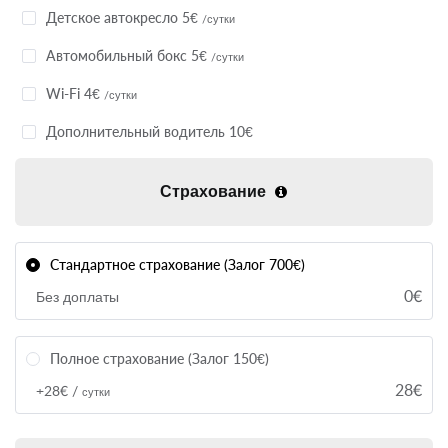
Детское автокресло 5€
/сутки
Автомобильный бокс 5€
/сутки
Wi-Fi 4€
/сутки
Дополнительный водитель 10€
Страхование
Стандартное страхование (Залог 700€)
0€
Без доплаты
Полное страхование (Залог 150€)
28€
+28€ /
сутки