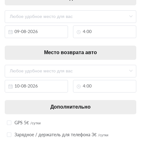
Место возврата авто
Дополнительно
GPS 5€
/сутки
Зарядное / держатель для телефона 3€
/сутки