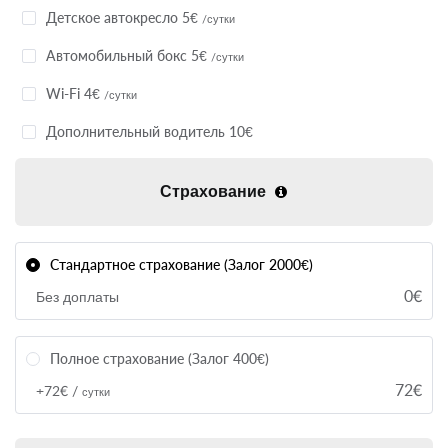
Детское автокресло 5€
/сутки
Автомобильный бокс 5€
/сутки
Wi-Fi 4€
/сутки
Дополнительный водитель 10€
Страхование
Стандартное страхование (Залог 2000€)
0€
Без доплаты
Полное страхование (Залог 400€)
72€
+72€ /
сутки