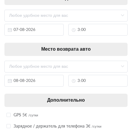
Место возврата авто
Дополнительно
GPS 5€
/сутки
Зарядное / держатель для телефона 3€
/сутки