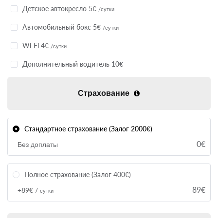
Детское автокресло 5€
/сутки
Автомобильный бокс 5€
/сутки
Wi-Fi 4€
/сутки
Дополнительный водитель 10€
Страхование
Стандартное страхование (Залог 2000€)
0€
Без доплаты
Полное страхование (Залог 400€)
89€
+89€ /
сутки