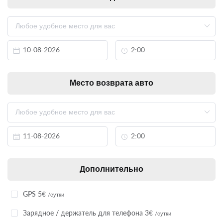
Место возврата авто
Дополнительно
GPS 5€
/сутки
Зарядное / держатель для телефона 3€
/сутки