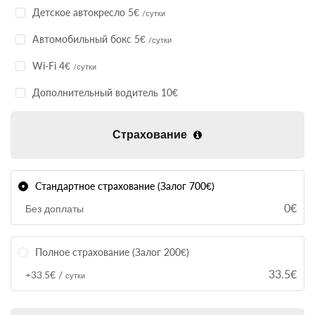
Детское автокресло 5€
/сутки
Автомобильный бокс 5€
/сутки
Wi-Fi 4€
/сутки
Дополнительный водитель 10€
Страхование
Стандартное страхование (Залог 700€)
0€
Без доплаты
Полное страхование (Залог 200€)
33.5€
+33.5€ /
сутки