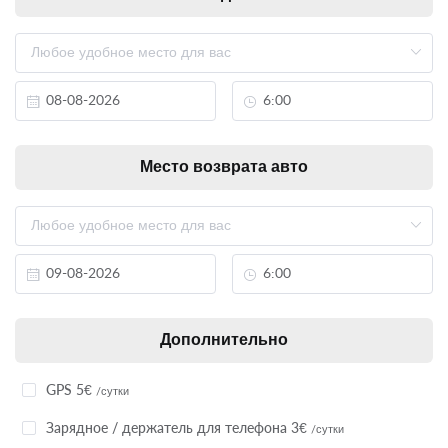
Место возврата авто
Дополнительно
GPS 5€
/сутки
Зарядное / держатель для телефона 3€
/сутки