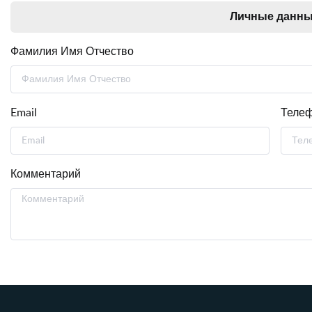
Личные данн
Фамилия Имя Отчество
Email
Теле
Комментарий