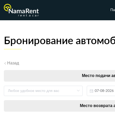
Па
Бронирование автомо
Назад
Место подачи а
Место возврата 