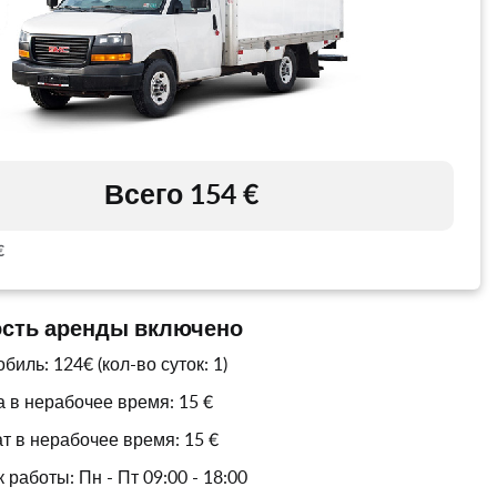
Всего 154 €
€
ость аренды включено
иль: 124€ (кол-во суток: 1)
 в нерабочее время: 15 €
т в нерабочее время: 15 €
работы: Пн - Пт 09:00 - 18:00