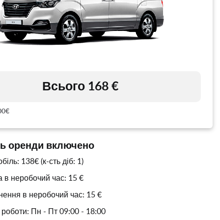
Всього 168 €
00€
ть оренди включено
іль: 138€ (к-сть діб: 1)
 в неробочий час: 15 €
ення в неробочий час: 15 €
роботи: Пн - Пт 09:00 - 18:00