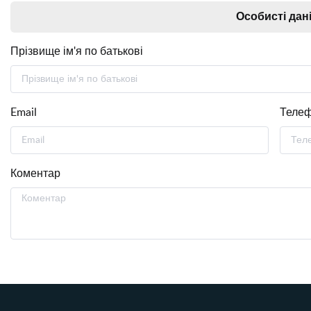
Особисті дан
Прізвище ім'я по батькові
Email
Теле
Коментар